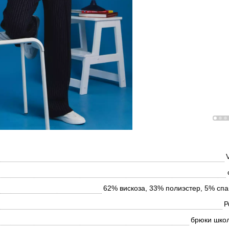
62% вискоза, 33% полиэстер, 5% спа
Р
брюки шко