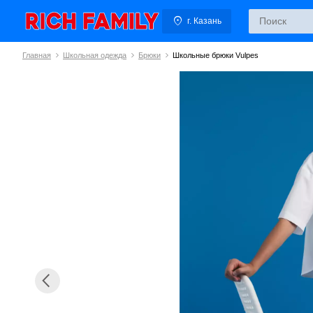
г. Казань
Главная
Школьная одежда
Брюки
Школьные брюки Vulpes