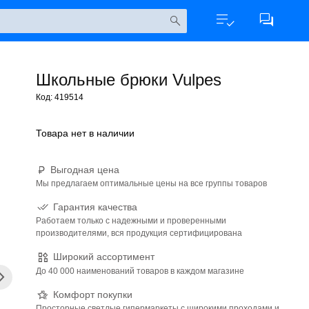
Школьные брюки Vulpes
Код: 419514
Товара нет в наличии
Выгодная цена
Мы предлагаем оптимальные цены на все группы товаров
Гарантия качества
Работаем только с надежными и проверенными
производителями, вся продукция сертифицирована
Широкий ассортимент
До 40 000 наименований товаров в каждом магазине
Комфорт покупки
Просторные светлые гипермаркеты с широкими проходами и