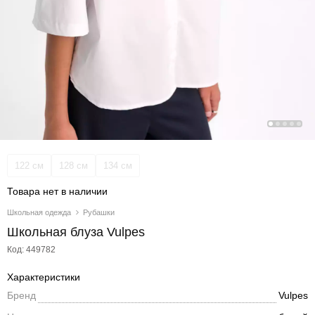
122 см
128 см
134 см
Товара нет в наличии
Школьная одежда
Рубашки
Школьная блуза Vulpes
Код: 449782
Характеристики
Бренд
Vulpes