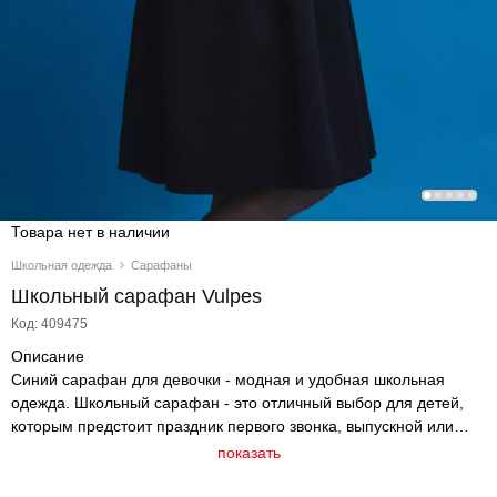
Товара нет в наличии
Школьная одежда
Сарафаны
Школьный сарафан Vulpes
Код: 409475
Описание
Синий сарафан для девочки - модная и удобная школьная
одежда. Школьный сарафан - это отличный выбор для детей,
которым предстоит праздник первого звонка, выпускной или
любое другое событие в жизни школы. Школьная форма для
показать
девочек должна соответствовать определенным требованиям:
она должна быть красивой, стильной и при этом удобной.