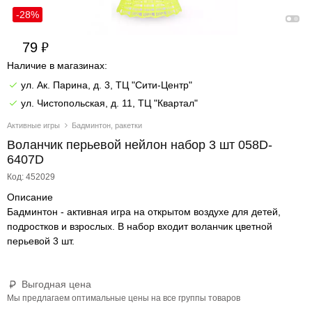
-28%
79
Наличие в магазинах:
ул. Ак. Парина, д. 3, ТЦ "Сити-Центр"
ул. Чистопольская, д. 11, ТЦ "Квартал"
Активные игры
Бадминтон, ракетки
Воланчик перьевой нейлон набор 3 шт 058D-
6407D
Код: 452029
Описание
Бадминтон - активная игра на открытом воздухе для детей,
подростков и взрослых. В набор входит воланчик цветной
перьевой 3 шт.
Выгодная цена
Мы предлагаем оптимальные цены на все группы товаров