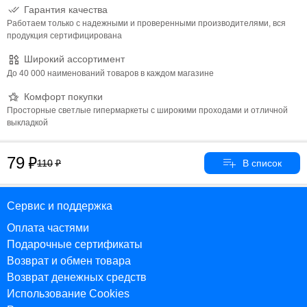
Гарантия качества
Работаем только с надежными и проверенными производителями, вся
продукция сертифицирована
Широкий ассортимент
До 40 000 наименований товаров в каждом магазине
Комфорт покупки
Просторные светлые гипермаркеты с широкими проходами и отличной
выкладкой
79
110
Сервис и поддержка
Оплата частями
Подарочные сертификаты
Возврат и обмен товара
Возврат денежных средств
Использование Cookies