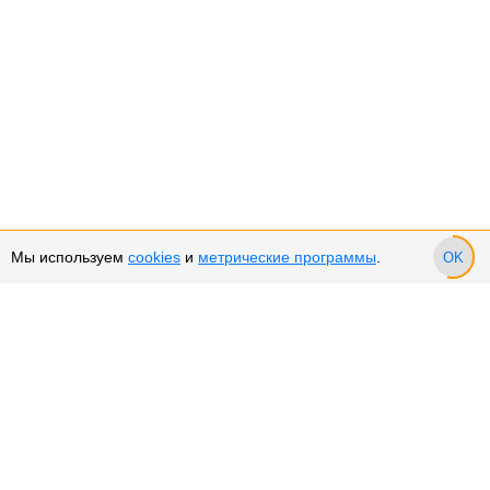
Мы используем
cookies
и
метрические программы
.
OK
Сервис и поддержка
Оплата частями
Подарочные сертификаты