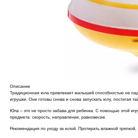
Описание
Традиционная юла привлекает малышей способностью не пад
игрушки. Они готовы снова и снова запускать юлу, постигая та
Юла – это не просто забава для ребенка. С помощью этой иг
предмета: скорость, направление, равновесие.
Рекомендация по уходу за юлой. Протирать влажной тряпкой, 