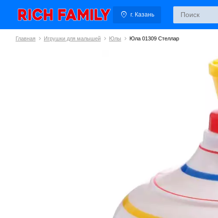
г. Казань
Главная
Игрушки для малышей
Юлы
Юла 01309 Стеллар