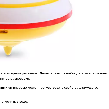
ать во время движения. Детям нравится наблюдать за вращением
йну ее равновесия.
рушки он впервые может прочувствовать свойства движущегося
не мочить в воде.