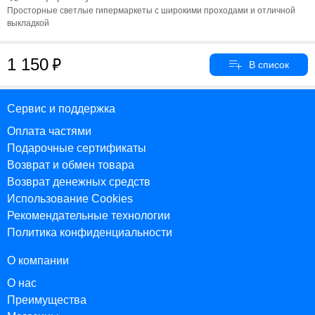
Просторные светлые гипермаркеты с широкими проходами и отличной
выкладкой
1 150
Сервис и поддержка
Оплата частями
Подарочные сертификаты
Возврат и обмен товара
Возврат денежных средств
Использование Cookies
Рекомендательные технологии
Политика конфиденциальности
О компании
О нас
Преимущества