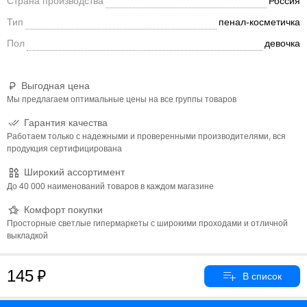
Страна производства
Россия
Тип
пенал-косметичка
Пол
девочка
Выгодная цена
Мы предлагаем оптимальные цены на все группы товаров
Гарантия качества
Работаем только с надежными и проверенными производителями, вся
продукция сертифицирована
Широкий ассортимент
До 40 000 наименований товаров в каждом магазине
Комфорт покупки
Просторные светлые гипермаркеты с широкими проходами и отличной
выкладкой
145