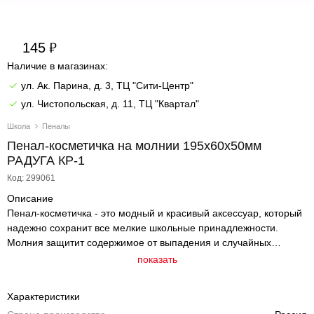
145
Наличие в магазинах:
ул. Ак. Парина, д. 3, ТЦ "Сити-Центр"
ул. Чистопольская, д. 11, ТЦ "Квартал"
Школа
Пеналы
Пенал-косметичка на молнии 195х60х50мм
РАДУГА КР-1
Код: 299061
Описание
Пенал-косметичка - это модный и красивый аксессуар, который
надежно сохранит все мелкие школьные принадлежности.
Молния защитит содержимое от выпадения и случайных
потерь. Изделие изготовлено из износостойкой ткани, поэтому
показать
будет служить очень долго. 195х60х50мм
Характеристики