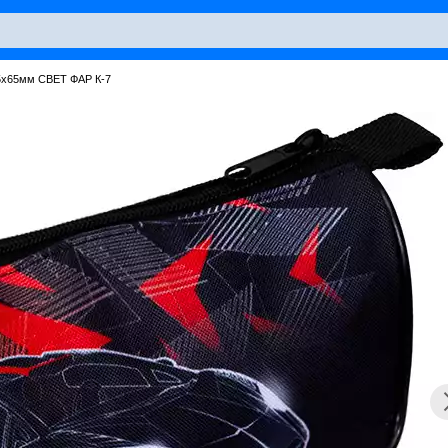
5х65мм СВЕТ ФАР К-7