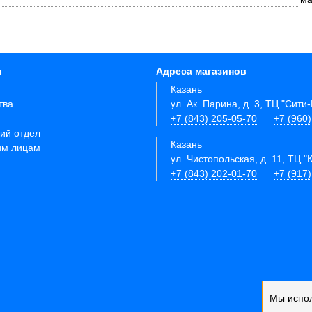
и
Адреса магазинов
Казань
тва
ул. Ак. Парина, д. 3, ТЦ "Сити
+7 (843) 205-05-70
+7 (960
ий отдел
Казань
им лицам
ул. Чистопольская, д. 11, ТЦ "
+7 (843) 202-01-70
+7 (917
Мы испо