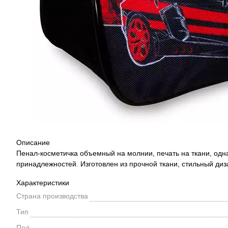
Описание
Пенал-косметичка объемный на молнии, печать на ткани, од
принадлежностей. Изготовлен из прочной ткани, стильный ди
Характеристики
Страна производства
Тип
Пол