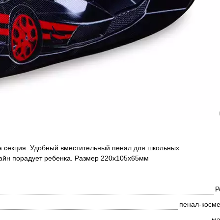
на секция. Удобный вместительный пенал для школьных
зайн порадует ребенка. Размер 220х105х65мм
Р
пенал-косме
ма