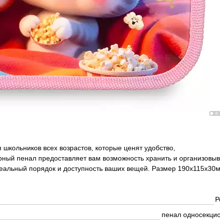
школьников всех возрастов, которые ценят удобство,
рный пенал предоставляет вам возможность хранить и организовыв
еальный порядок и доступность ваших вещей. Размер 190х115х30
Р
пенал односекци