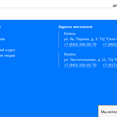
де
и
Адреса магазинов
Казань
тва
ул. Ак. Парина, д. 3, ТЦ "Сити
+7 (843) 205-05-70
+7 (960
ий отдел
Казань
им лицам
ул. Чистопольская, д. 11, ТЦ "
+7 (843) 202-01-70
+7 (917
Мы испо