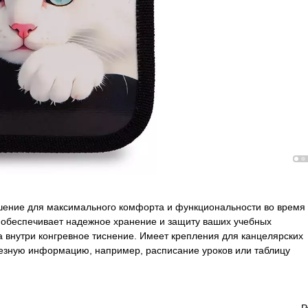
шение для максимального комфорта и функциональности во время
н обеспечивает надежное хранение и защиту ваших учебных
 внутри конгревное тиснение. Имеет крепления для канцелярских
лезную информацию, например, расписание уроков или таблицу