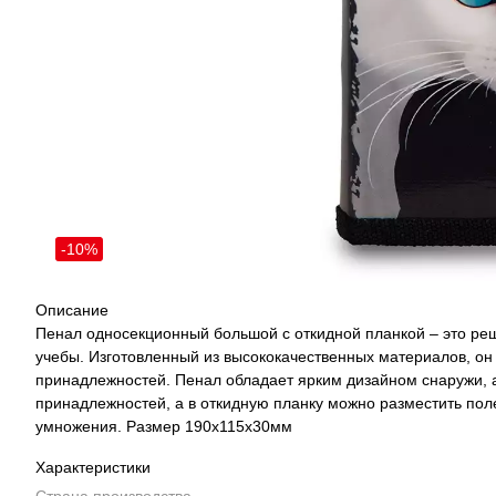
-10%
Описание
Пенал односекционный большой с откидной планкой – это ре
учебы. Изготовленный из высококачественных материалов, о
принадлежностей. Пенал обладает ярким дизайном снаружи, а
принадлежностей, а в откидную планку можно разместить по
умножения. Размер 190х115х30мм
Характеристики