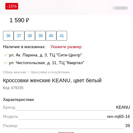
-15%
1 590
36
37
38
39
40
41
Наличие в магазинах:
Укажите размер
ул. Ак. Парина, д. 3, ТЦ "Сити-Центр"
ул. Чистопольская, д. 11, ТЦ "Квартал"
Обувь женская
Кроссовки и полуботинки
Кроссовки женские KEANU, цвет белый
Код: 479335
Характеристики
Бренд
KEANU
Модель
ren-mj65-16
Размер
39