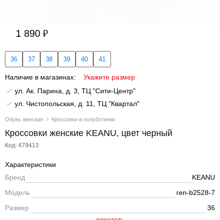
1 890
36
37
38
39
40
41
Наличие в магазинах:
Укажите размер
ул. Ак. Парина, д. 3, ТЦ "Сити-Центр"
ул. Чистопольская, д. 11, ТЦ "Квартал"
Обувь женская
Кроссовки и полуботинки
Кроссовки женские KEANU, цвет черный
Код: 479413
Характеристики
Бренд
KEANU
Модель
ren-b2528-7
Размер
36