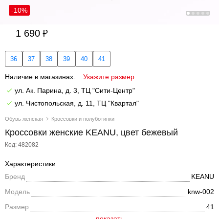
-10%
1 690
36
37
38
39
40
41
Наличие в магазинах:
Укажите размер
ул. Ак. Парина, д. 3, ТЦ "Сити-Центр"
ул. Чистопольская, д. 11, ТЦ "Квартал"
Обувь женская
Кроссовки и полуботинки
Кроссовки женские KEANU, цвет бежевый
Код: 482082
Характеристики
Бренд
KEANU
Модель
knw-002
Размер
41